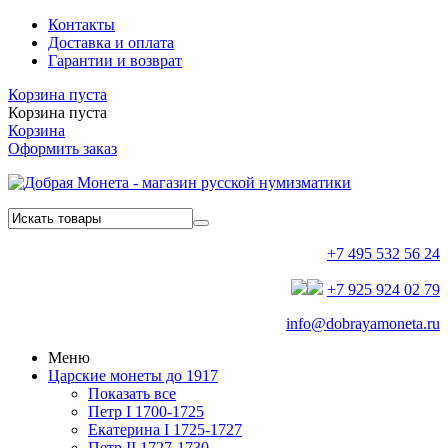
Контакты
Доставка и оплата
Гарантии и возврат
Корзина пуста
Корзина пуста
Корзина
Оформить заказ
+7 495 532 56 24
+7 925 924 02 79
info@dobrayamoneta.ru
Меню
Царские монеты до 1917
Показать все
Петр I 1700-1725
Екатерина I 1725-1727
Петр II 1727-1730