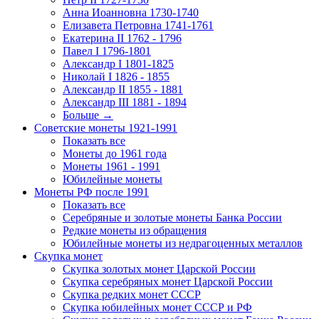
Анна Иоанновна 1730-1740
Елизавета Петровна 1741-1761
Екатерина II 1762 - 1796
Павел I 1796-1801
Александр I 1801-1825
Николай I 1826 - 1855
Александр II 1855 - 1881
Александр III 1881 - 1894
Больше
→
Советские монеты 1921-1991
Показать все
Монеты до 1961 года
Монеты 1961 - 1991
Юбилейные монеты
Монеты РФ после 1991
Показать все
Серебряные и золотые монеты Банка России
Редкие монеты из обращения
Юбилейные монеты из недрагоценных металлов
Скупка монет
Скупка золотых монет Царской России
Скупка серебряных монет Царской России
Скупка редких монет СССР
Скупка юбилейных монет СССР и РФ