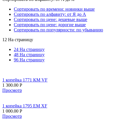
Сортировать по времени: новинки выше
Сортировать по алфавиту: от Я до А
Сортировать по цене: дешевые выше
Сортировать по цене: дорогие выше
Сортировать по популярности: по убыванию
12 На страницу
24 На страницу
48 На страницу
96 На страницу
1 копейка 1771 КМ VF
1 300.00
Р
Просмотр
1 копейка 1795 ЕМ XF
1 000.00
Р
Просмотр