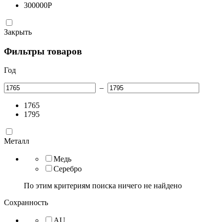
300000
Р
Закрыть
Фильтры товаров
Год
–
1765
1795
Металл
Медь
Серебро
По этим критериям поиска ничего не найдено
Сохранность
AU