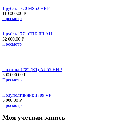
1 рубль 1770 MS62 ННР
110 000.00
Р
Просмотр
1 рубль 1771 СПБ ЯЧ AU
32 000.00
Р
Просмотр
Полтина 1785 (R1) AU55 ННР
300 000.00
Р
Просмотр
Полуполтинник 1789 VF
5 000.00
Р
Просмотр
Моя учетная запись