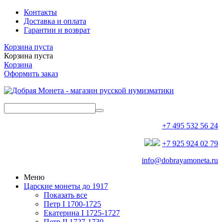
Контакты
Доставка и оплата
Гарантии и возврат
Корзина пуста
Корзина пуста
Корзина
Оформить заказ
+7 495 532 56 24
+7 925 924 02 79
info@dobrayamoneta.ru
Меню
Царские монеты до 1917
Показать все
Петр I 1700-1725
Екатерина I 1725-1727
Петр II 1727-1730