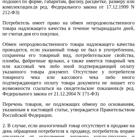
подошел по форме, габаритам, фасону, расцветке, размеру или
комплектации.(в ред. Федерального закона от 17.12.1999 N
212-ФЗ)
Потребитель имеет право на обмен непродовольственного
товара надлежащего качества в течение четырнадцати дней,
не считая дня его покупки.
Обмен непродовольственного товара надлежащего качества
проводится, если указанный товар не был в употреблении,
сохранены его товарный вид, потребительские свойства,
пломбы, фабричные ярлыки, а также имеется товарный чек
или кассовый чек либо иной подтверждающий оплату
указанного товара документ. Отсутствие у потребителя
товарного чека или кассового чека либо иного
подтверждающего оплату товара документа не лишает его
возможности ссылаться на свидетельские показания.(в ред.
Федерального закона от 21.12.2004 N 171-ФЗ)
Перечень товаров, не подлежащих обмену по основаниям,
указанным в настоящей статье, утверждается Правительством
Российской Федерации.
2. В случае, если аналогичный товар отсутствует в продаже на
день обращения потребителя к продавцу, потребитель вправе
отказаться от исполнения договора купли-продажи и