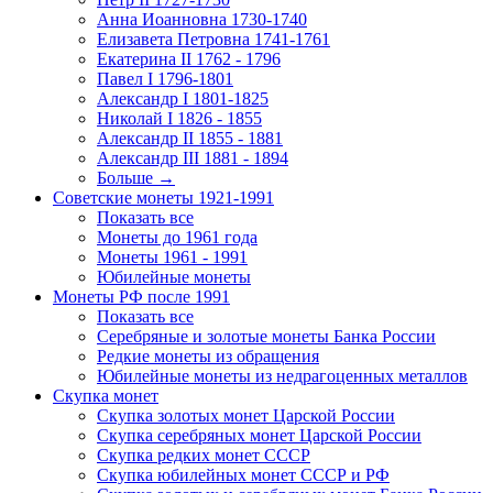
Анна Иоанновна 1730-1740
Елизавета Петровна 1741-1761
Екатерина II 1762 - 1796
Павел I 1796-1801
Александр I 1801-1825
Николай I 1826 - 1855
Александр II 1855 - 1881
Александр III 1881 - 1894
Больше
→
Советские монеты 1921-1991
Показать все
Монеты до 1961 года
Монеты 1961 - 1991
Юбилейные монеты
Монеты РФ после 1991
Показать все
Серебряные и золотые монеты Банка России
Редкие монеты из обращения
Юбилейные монеты из недрагоценных металлов
Скупка монет
Скупка золотых монет Царской России
Скупка серебряных монет Царской России
Скупка редких монет СССР
Скупка юбилейных монет СССР и РФ