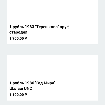
1 рубль 1983 "Терешкова" пруф
стародел
1 700.00
Р
1 рубль 1986 "Год Мира"
Шалаш UNC
1 100.00
Р