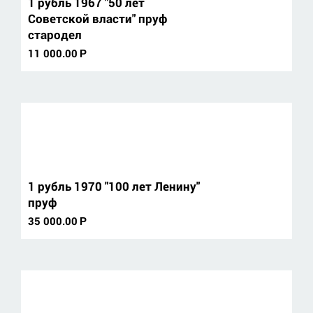
1 рубль 1967 "50 лет
Советской власти" пруф
стародел
11 000.00
Р
1 рубль 1970 "100 лет Ленину"
пруф
35 000.00
Р