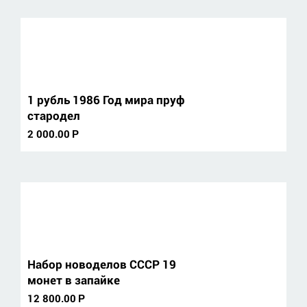
1 рубль 1986 Год мира пруф
стародел
2 000.00
Р
Набор новоделов СССР 19
монет в запайке
12 800.00
Р