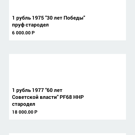
1 рубль 1975 "30 лет Победы"
пруф стародел
6 000.00
Р
1 рубль 1977 "60 лет
Советской власти" PF68 ННР
стародел
18 000.00
Р