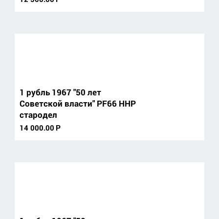
1 рубль 1967 "50 лет
Советской власти" PF66 ННР
стародел
14 000.00
Р