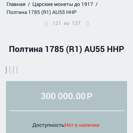
Главная
/
Царские монеты до 1917
/
Полтина 1785 (R1) AU55 ННР
121
из
127
Полтина 1785 (R1) AU55 ННР
300 000.00
Р
Доступность:
Нет в наличии