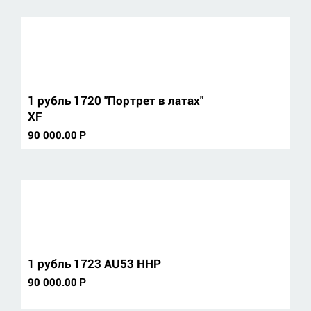
1 рубль 1720 "Портрет в латах"
XF
90 000.00
Р
1 рубль 1723 AU53 ННР
90 000.00
Р