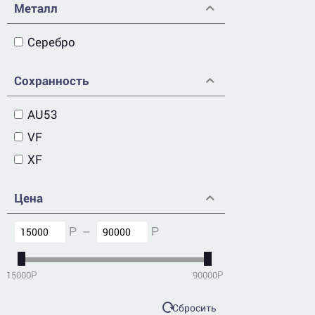
Металл
Серебро
Сохранность
AU53
VF
XF
Цена
–
Р
Р
15000
90000
Р
Р
Сбросить