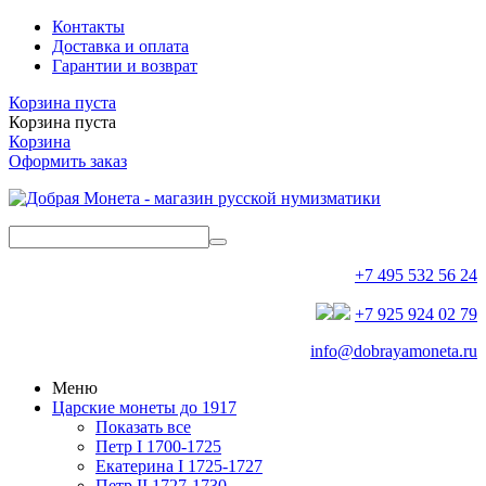
Контакты
Доставка и оплата
Гарантии и возврат
Корзина пуста
Корзина пуста
Корзина
Оформить заказ
+7 495 532 56 24
+7 925 924 02 79
info@dobrayamoneta.ru
Меню
Царские монеты до 1917
Показать все
Петр I 1700-1725
Екатерина I 1725-1727
Петр II 1727-1730