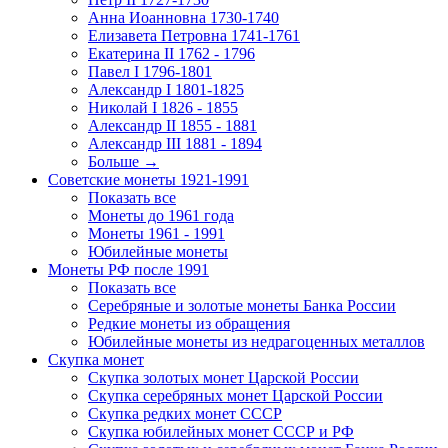
Анна Иоанновна 1730-1740
Елизавета Петровна 1741-1761
Екатерина II 1762 - 1796
Павел I 1796-1801
Александр I 1801-1825
Николай I 1826 - 1855
Александр II 1855 - 1881
Александр III 1881 - 1894
Больше
→
Советские монеты 1921-1991
Показать все
Монеты до 1961 года
Монеты 1961 - 1991
Юбилейные монеты
Монеты РФ после 1991
Показать все
Серебряные и золотые монеты Банка России
Редкие монеты из обращения
Юбилейные монеты из недрагоценных металлов
Скупка монет
Скупка золотых монет Царской России
Скупка серебряных монет Царской России
Скупка редких монет СССР
Скупка юбилейных монет СССР и РФ