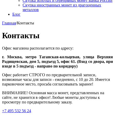
Скупка золотых и серебряных монет Банка России
Скупка иностранных монет из драгоценных
металлов
Блог
Главная
/
Контакты
Контакты
Офис магазина располагается по адресу:
г. Москва, метро Таганская-кольцевая, улица Верхняя
Радищевская, дом 5, подъезд 5, офис 61. (Вход со двора, при
входе в 5 подъезд - направо по коридору)
Офис работает СТРОГО по предварительной записи,
возможные часы для записи - ежедневно, с 10 до 20. Имеется
парковочное место, просьба согласовывать заранее!
ВНИМАНИЕ! Основная масса монет, представленных на
сайте, не хранится в офисе! Любые монеты доступны к
просмотру по предварительному заказу.
+7 495 532 56 24