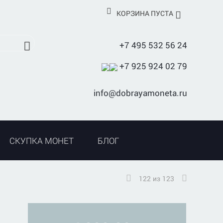
КОРЗИНА ПУСТА
+7 495 532 56 24
+7 925 924 02 79
info@dobrayamoneta.ru
СКУПКА МОНЕТ
БЛОГ
122
из
123