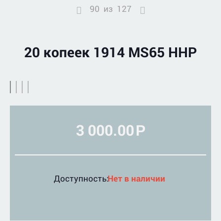
90
из
127
20 копеек 1914 MS65 ННР
3 000.00
Р
Доступность:
Нет в наличии