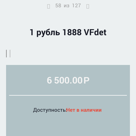
58
из
127
1 рубль 1888 VFdet
6 500.00
Р
Доступность:
Нет в наличии