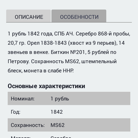
ОПИСАНИЕ
ОСОБЕННОСТИ
1 рубль 1842 года, СПБ АЧ. Серебро 868-й пробы,
20,7 гр. Орел 1838-1843 (хвост из 9 перьев), 14
звеньев в венке. Биткин №201, 5 рублей по
Петрову. Сохранность MS62, штемпельный
блеск, монета в слабе ННР.
Основные характеристики
Номинал:
1 рубль
Год:
1842
Сохранность:
MS62