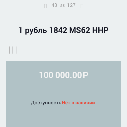
43
из
127
1 рубль 1842 MS62 ННР
100 000.00
Р
Доступность:
Нет в наличии