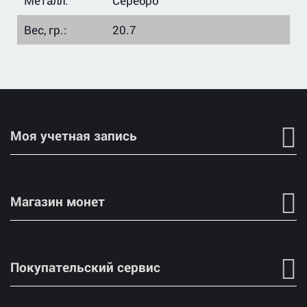
Металл:
Серебро
Вес, гр.:
20.7
Моя учетная запись
Магазин монет
Покупательский сервис