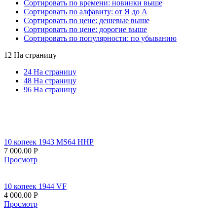
Сортировать по времени: новинки выше
Сортировать по алфавиту: от Я до А
Сортировать по цене: дешевые выше
Сортировать по цене: дорогие выше
Сортировать по популярности: по убыванию
12 На страницу
24 На страницу
48 На страницу
96 На страницу
10 копеек 1943 MS64 ННР
7 000.00
Р
Просмотр
10 копеек 1944 VF
4 000.00
Р
Просмотр