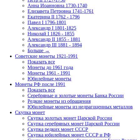
Анна Иоанновна 1730-1740
Елизавета Петровна 1741-1761
Екатерина II 1762 - 1796
Павел I 1796-1801
Александр I 1801-1825
Николай I 1826 - 1855
Александр II 1855 - 1881
Александр III 1881 - 1894
Больше
→
Советские монеты 1921-1991
Показать все
Монеты до 1961 года
Монеты 1961 - 1991
Юбилейные монеты
Монеты РФ после 1991
Показать все
Серебряные и золотые монеты Банка России
Редкие монеты из обращения
Юбилейные монеты из недрагоценных металлов
Скупка монет
Скупка золотых монет Царской России
Скупка серебряных монет Царской России
Скупка редких монет СССР
Скупка юбилейных монет СССР и РФ