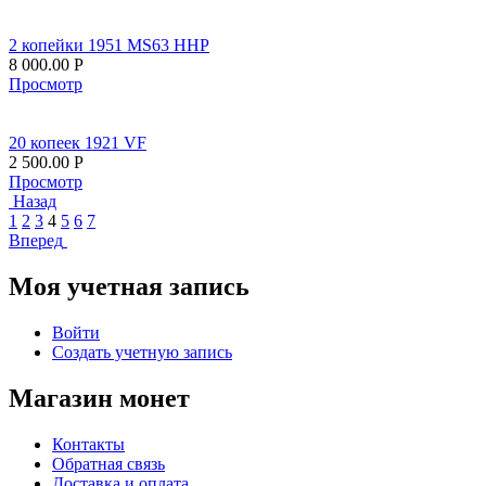
2 копейки 1951 MS63 ННР
8 000.00
Р
Просмотр
20 копеек 1921 VF
2 500.00
Р
Просмотр
Назад
1
2
3
4
5
6
7
Вперед
Моя учетная запись
Войти
Создать учетную запись
Магазин монет
Контакты
Обратная связь
Доставка и оплата