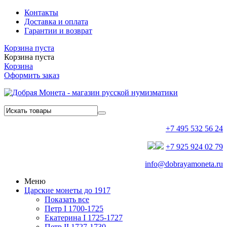
Контакты
Доставка и оплата
Гарантии и возврат
Корзина пуста
Корзина пуста
Корзина
Оформить заказ
+7 495 532 56 24
+7 925 924 02 79
info@dobrayamoneta.ru
Меню
Царские монеты до 1917
Показать все
Петр I 1700-1725
Екатерина I 1725-1727
Петр II 1727-1730