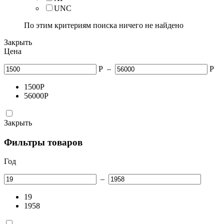
UNC
По этим критериям поиска ничего не найдено
Закрыть
Цена
Р
–
Р
1500
Р
56000
Р
Закрыть
Фильтры товаров
Год
–
19
1958